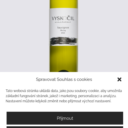
Spravovat Souhlas s cookies
Tato webová stránka ukládá data, jako jsou soubory cookie, aby umožnila
základní fungování stránek, jakož i marketing, personalizaci a analýzu.
Nastavení můžete kdykoli změnit nebo přijmout výchozí nastavení.
Sauvignon Plotny 2025
Přijmout
Příjemně intenzivní Sauvignon z viniční trati