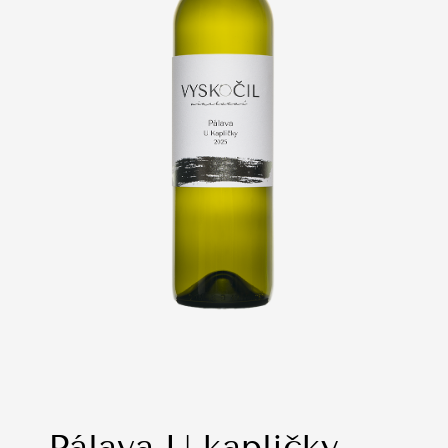
Pálava U kapličky