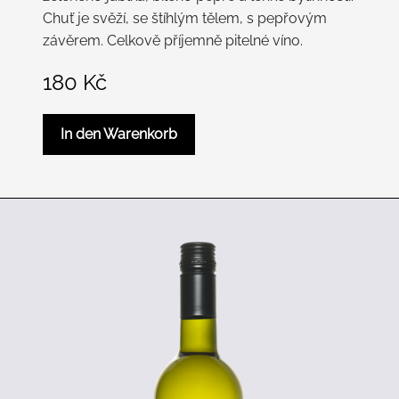
Chuť je svěží, se štíhlým tělem, s pepřovým
závěrem. Celkově příjemně pitelné víno.
180
Kč
In den Warenkorb