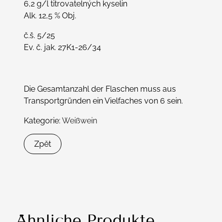
6,2 g/l titrovatelných kyselin
Alk. 12,5 % Obj.
č.š. 5/25
Ev. č. jak. 27K1-26/34
Die Gesamtanzahl der Flaschen muss aus
Transportgründen ein Vielfaches von 6 sein.
Kategorie:
Weißwein
Zpět
Ähnliche Produkte