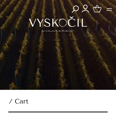
/ Cart