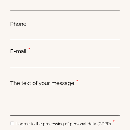
Phone
*
E-mail
*
The text of your message
*
I agree to the processing of personal data
(GDPR)
.
Consent