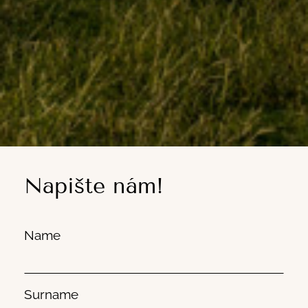
Napište nám!
Name
Name
*
Surname