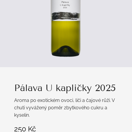
Pálava U kapličky 2025
Aroma po exotickém ovoci, liči a čajové růži. V
chuti vyvážený poměr zbytkového cukru a
kyselin.
250
Kč