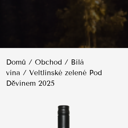
Domů
/
Obchod
/
Bílá
vína
/ Veltlínské zelené Pod
Děvínem 2025