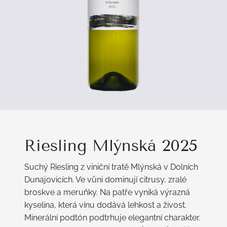
Riesling Mlýnská 2025
Suchý Riesling z viniční tratě Mlýnská v Dolních
Dunajovicích. Ve vůni dominují citrusy, zralé
broskve a meruňky. Na patře vyniká výrazná
kyselina, která vínu dodává lehkost a živost.
Minerální podtón podtrhuje elegantní charakter.