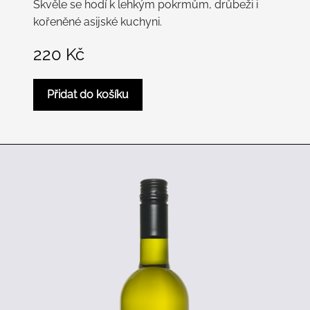
Skvěle se hodí k lehkým pokrmům, drůbeži i
kořeněné asijské kuchyni.
220
Kč
Přidat do košíku