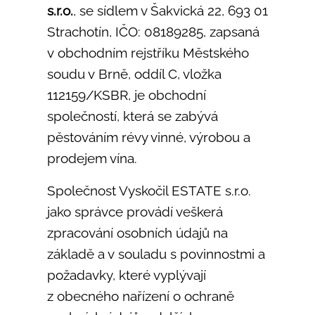
s.r.o.
, se sídlem v Šakvická 22, 693 01
Strachotín, IČO: 08189285, zapsaná
v obchodním rejstříku Městského
soudu v Brně, oddíl C, vložka
112159/KSBR, je obchodní
společností, která se zabývá
pěstováním révy vinné, výrobou a
prodejem vína.
Společnost Vyskočil ESTATE s.r.o.
jako správce provádí veškerá
zpracování osobních údajů na
základě a v souladu s povinnostmi a
požadavky, které vyplývají
z obecného nařízení o ochraně