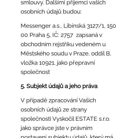
smlouvy. Dalšími příjemci vašich
osobních údajů budou:
Messenger a.s., Libínská 3127/1, 150
00 Praha 5, IČ: 2757 zapsaná v
obchodním rejstříku vedeném u
Městského soudu v Praze, oddíl B,
vložka 10921, jako přepravní
společnost
5. Subjekt údajů a jeho práva
V případě zpracování Vašich
osobních údajů ze strany
společnosti Vyskočil ESTATE s.r.o.
jako správce jste v právním
postavení subjektu údajů, který má