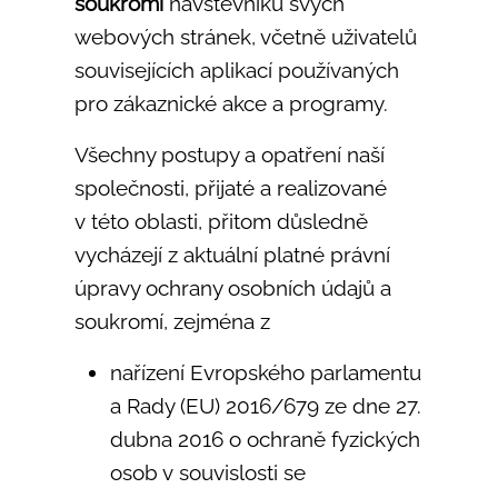
soukromí
návštěvníků svých
webových stránek, včetně uživatelů
souvisejících aplikací používaných
pro zákaznické akce a programy.
Všechny postupy a opatření naší
společnosti, přijaté a realizované
v této oblasti, přitom důsledně
vycházejí z aktuální platné právní
úpravy ochrany osobních údajů a
soukromí, zejména z
nařízení Evropského parlamentu
a Rady (EU) 2016/679 ze dne 27.
dubna 2016 o ochraně fyzických
osob v souvislosti se