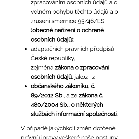
zpracováním osobních údajů a o
volném pohybu těchto údajů a o
zrušení směrnice 95/46/ES
(
obecné nařízení o ochraně
osobních údajů
);
adaptačních právních předpisů
České republiky,
zejména
zákona o zpracování
osobních údajů
, jakož i z
občanského zákoníku, č.
89/2012 Sb.
, a ze
zákona č.
480/2004 Sb., o některých
službách informační společnosti
.
V případě jakýchkoli změn dotčené
právní úpravy veškeré naše postupy