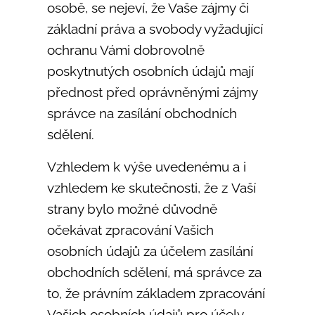
osobě, se nejeví, že Vaše zájmy či
základní práva a svobody vyžadující
ochranu Vámi dobrovolně
poskytnutých osobních údajů mají
přednost před oprávněnými zájmy
správce na zasílání obchodních
sdělení.
Vzhledem k výše uvedenému a i
vzhledem ke skutečnosti, že z Vaší
strany bylo možné důvodně
očekávat zpracování Vašich
osobních údajů za účelem zasílání
obchodních sdělení, má správce za
to, že právním základem zpracování
Vašich osobních údajů pro účely