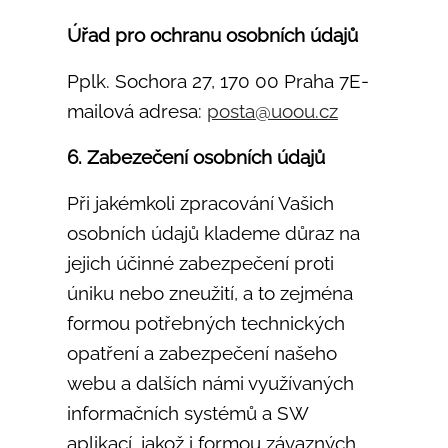
Úřad pro ochranu osobních údajů
Pplk. Sochora 27, 170 00 Praha 7E-
mailová adresa:
posta@
uoou.cz
6. Zabezečení osobních údajů
Při jakémkoli zpracování Vašich
osobních údajů klademe důraz na
jejich účinné zabezpečení proti
úniku nebo zneužití, a to zejména
formou potřebných technických
opatření a zabezpečení našeho
webu a dalších námi využívaných
informačních systémů a SW
aplikací, jakož i formou závazných