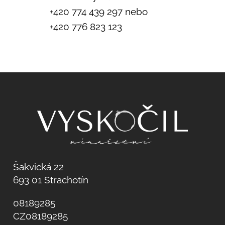
+420 774 439 297 nebo
+420 776 823 123
Šakvická 22
693 01 Strachotín
08189285
CZ08189285