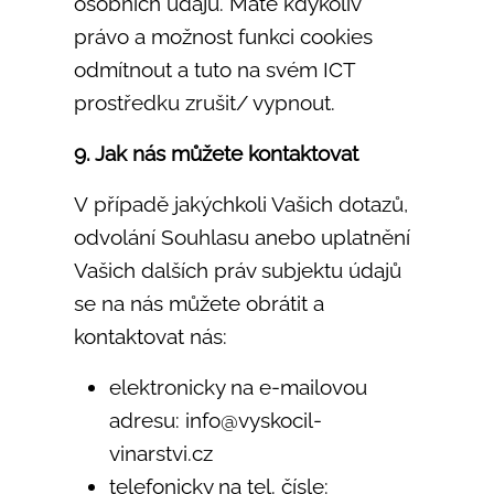
osobních údajů. Máte kdykoliv
právo a možnost funkci cookies
odmítnout a tuto na svém ICT
prostředku zrušit/ vypnout.
9. Jak nás můžete kontaktovat
V případě jakýchkoli Vašich dotazů,
odvolání Souhlasu anebo uplatnění
Vašich dalších práv subjektu údajů
se na nás můžete obrátit a
kontaktovat nás:
elektronicky na e-mailovou
adresu: info@
vyskocil-
vinarstvi.cz
telefonicky na tel. čísle: