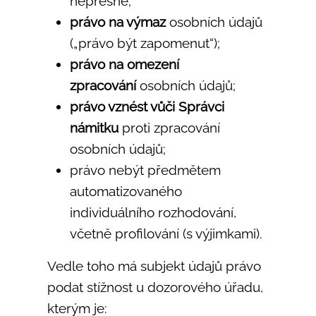
nepřesně;
právo na výmaz
osobních údajů
(„právo být zapomenut“);
právo na omezení
zpracování
osobních údajů;
právo vznést vůči Správci
námitku
proti zpracování
osobních údajů;
právo nebýt předmětem
automatizovaného
individuálního rozhodování,
včetně profilování (s výjimkami).
Vedle toho má subjekt údajů právo
podat stížnost u dozorového úřadu,
kterým je: