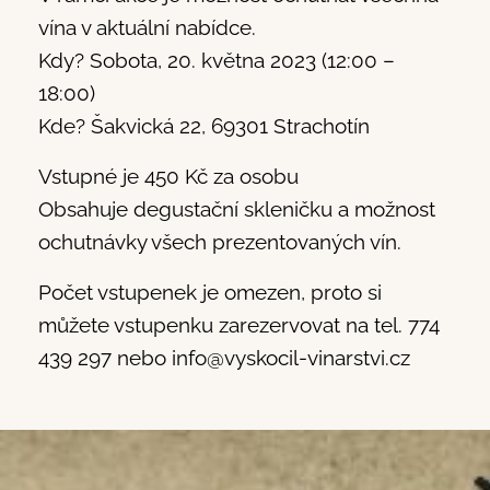
vína v aktuální nabídce.
Kdy? Sobota, 20. května 2023 (12:00 –
18:00)
Kde? Šakvická 22, 69301 Strachotín
Vstupné je 450 Kč za osobu
Obsahuje degustační skleničku a možnost
ochutnávky všech prezentovaných vín.
Počet vstupenek je omezen, proto si
můžete vstupenku zarezervovat na tel. 774
439 297 nebo info@
vyskocil-vinarstvi.cz