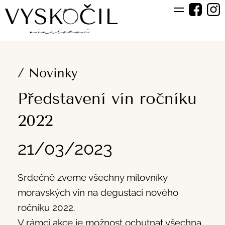
/ Novinky
Představení vín ročníku
2022
21/03/2023
Srdečně zveme všechny milovníky
moravských vín na degustaci nového
ročníku 2022.
V rámci akce je možnost ochutnat všechna