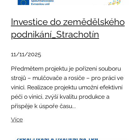
Investice do zemědělského
podnikání_Strachotín
11/11/2025
Předmětem projektu je pořízení souboru
strojů – mulčovače a rosiče – pro práci ve
vinici. Realizace projektu umožní efektivní
péči o vinici, zvýší kvalitu produkce a
přispěje k úspoře času...
Více